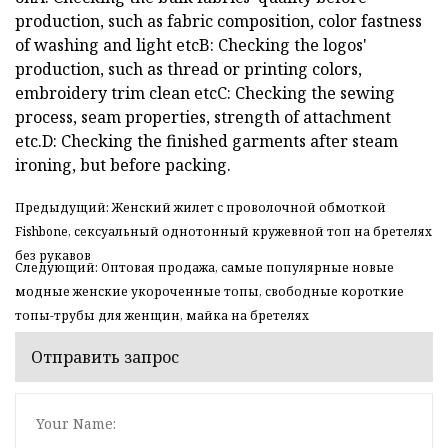
production, such as fabric composition, color fastness
of washing and light etcB: Checking the logos'
production, such as thread or printing colors,
embroidery trim clean etcC: Checking the sewing
process, seam properties, strength of attachment
etc.D: Checking the finished garments after steam
ironing, but before packing.
Предыдущий: Женский жилет с проволочной обмоткой
Fishbone, сексуальный однотонный кружевной топ на бретелях
без рукавов
Следующий: Оптовая продажа, самые популярные новые
модные женские укороченные топы, свободные короткие
топы-трубы для женщин, майка на бретелях
Отправить запрос