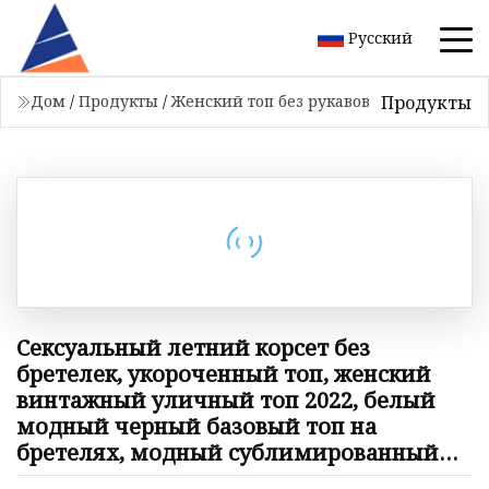
Русский
Продукты
Дом
/
Продукты
/
Женский топ без рукавов
Сексуальный летний корсет без
бретелек, укороченный топ, женский
винтажный уличный топ 2022, белый
модный черный базовый топ на
бретелях, модный сублимированный
топ на бретелях