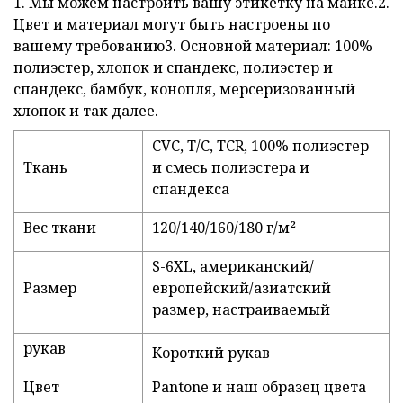
1. Мы можем настроить вашу этикетку на майке.2.
Цвет и материал могут быть настроены по
вашему требованию3. Основной материал: 100%
полиэстер, хлопок и спандекс, полиэстер и
спандекс, бамбук, конопля, мерсеризованный
хлопок и так далее.
CVC, T/C, TCR, 100% полиэстер
Ткань
и смесь полиэстера и
спандекса
Вес ткани
120/140/160/180 г/м²
S-6XL, американский/
Размер
европейский/азиатский
размер, настраиваемый
рукав
Короткий рукав
Цвет
Pantone и наш образец цвета